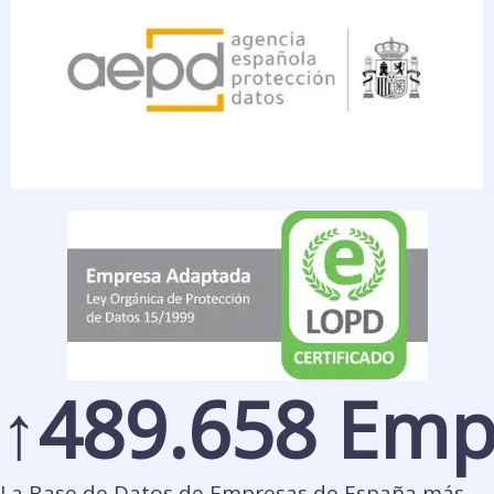
↑
489.658
La Base de Datos de Empresas de España más