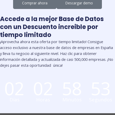
Comprar ahora
Descargar demo
Accede a la mejor Base de Datos
con un Descuento increible por
tiempo limitado
¡Aprovecha ahora esta oferta por tiempo limitado! Consigue
acceso exclusivo a nuestra base de datos de empresas en España
y lleva tu negocio al siguiente nivel. Haz clic para obtener
información detallada y actualizada de casi 500,000 empresas. ¡No
dejes pasar esta oportunidad única!
02
02
58
52
Días
Horas
Minutos
Segundos