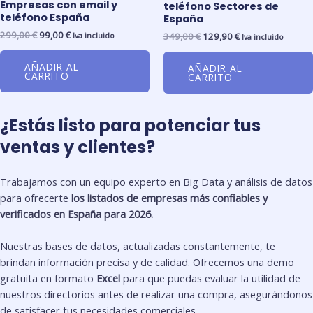
Empresas con email y
teléfono Sectores de
teléfono España
España
299,00
€
99,00
€
349,00
€
129,90
€
Iva incluido
Iva incluido
AÑADIR AL
AÑADIR AL
CARRITO
CARRITO
¿Estás listo para potenciar tus
ventas y clientes?
Trabajamos con un equipo experto en Big Data y análisis de datos
para ofrecerte
los listados de empresas más confiables y
verificados en España para 2026.
Nuestras bases de datos, actualizadas constantemente, te
brindan información precisa y de calidad. Ofrecemos una demo
gratuita en formato
Excel
para que puedas evaluar la utilidad de
nuestros directorios antes de realizar una compra, asegurándonos
de satisfacer tus necesidades comerciales.