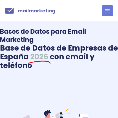
Ir
MAI
al
mailmarketing
MEN
contenido
Bases de Datos para Email
Marketing
Base de Datos de Empresas de
España
2026
con email y
teléfono