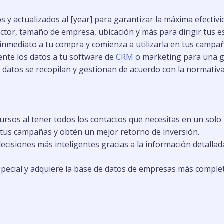
s y actualizados al [year] para garantizar la máxima efectiv
ector, tamaño de empresa, ubicación y más para dirigir tus es
nmediato a tu compra y comienza a utilizarla en tus campañ
nte los datos a tu software de
CRM
o marketing para una ge
datos se recopilan y gestionan de acuerdo con la normativa
rsos al tener todos los contactos que necesitas en un solo 
 tus campañas y obtén un mejor retorno de inversión.
cisiones más inteligentes gracias a la información detalla
ecial y adquiere la base de datos de empresas más complet