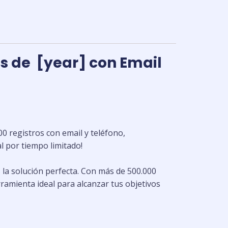
s de [year] con Email
 registros con email y teléfono,
l por tiempo limitado!
la solución perfecta. Con más de 500.000
rramienta ideal para alcanzar tus objetivos