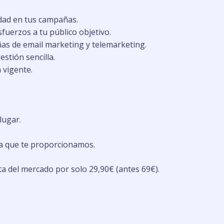
idad en tus campañas.
fuerzos a tu público objetivo.
as de email marketing y telemarketing.
stión sencilla.
 vigente.
lugar.
da que te proporcionamos.
a del mercado por solo 29,90€ (antes 69€).