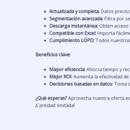
Actualizada y completa:
Datos preciso
Segmentación avanzada:
Filtra por s
Descarga instantánea:
Obtén acceso i
Compatible con Excel:
Importa fácilme
Cumplimiento LOPD:
Todos nuestros 
Beneficios clave:
Mayor eficiencia:
Ahorra tiempo y recu
Mejor ROI:
Aumenta la efectividad de
Decisiones basadas en datos:
Toma de
¿Qué esperas?
Aprovecha nuestra oferta esp
¡Cantidad limitada!