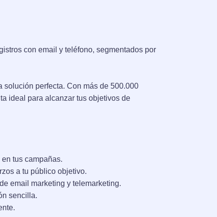
istros con email y teléfono, segmentados por
a solución perfecta. Con más de 500.000
ta ideal para alcanzar tus objetivos de
d en tus campañas.
zos a tu público objetivo.
de email marketing y telemarketing.
n sencilla.
ente.