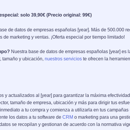
special: solo 39,90€ (Precio original: 99€)
se de datos de empresas españolas [year]. Más de 500.000 reg
 de marketing y ventas. ¡Oferta especial por tiempo limitado!
empo?
Nuestra base de datos de empresas españolas [year] es l
r, tamaño y ubicación,
nuestros servicios
te ofrecen la herramien
s y actualizados al [year] para garantizar la máxima efectivida
ector, tamaño de empresa, ubicación y más para dirigir tus esfuer
nmediato a tu compra y comienza a utilizarla en tus campañas 
ente los datos a tu software de
CRM
o marketing para una gestió
atos se recopilan y gestionan de acuerdo con la normativa vig