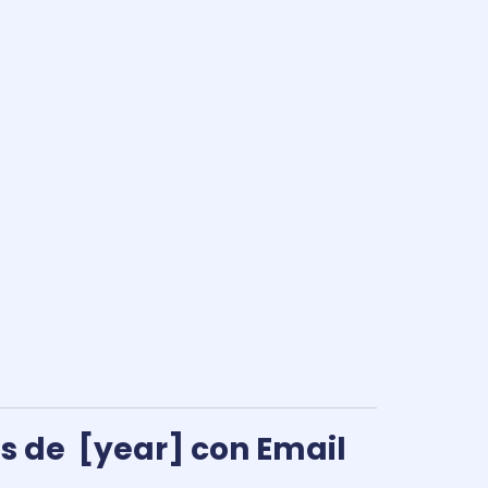
s de [year] con Email