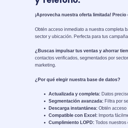
y Teléfono.
¡Aprovecha nuestra oferta limitada! Precio e
Obtén acceso inmediato a nuestra completa ba
sector y ubicación. Perfecta para tus campañas
¿Buscas impulsar tus ventas y ahorrar ti
contactos verificados, segmentados por secto
marketing.
¿Por qué elegir nuestra base de datos?
Actualizada y completa:
Datos preciso
Segmentación avanzada:
Filtra por s
Descarga instantánea:
Obtén acceso i
Compatible con Excel:
Importa fácilm
Cumplimiento LOPD:
Todos nuestros d